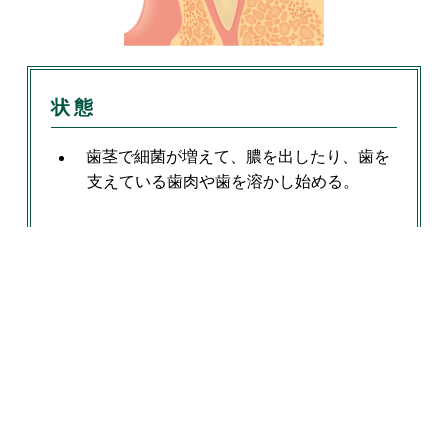
状態
歯茎で細菌が増えて、膿を出したり、歯を
支えている歯肉や歯を溶かし始める。
症状
歯茎が腫れて歯周ポケットが深くなる
進行すると・・・