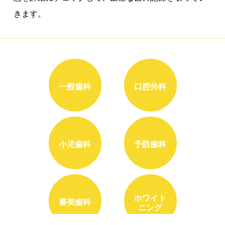
きます。
一般歯科
口腔外科
小児歯科
予防歯科
ホワイト
審美歯科
ニング