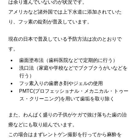
は余り進んでいないのが状況です。
アメリカなど諸外国では上下水道に添加されていた
り、フッ素の錠剤が普及しています。
現在の日本で普及している予防方法は次のとおりで
す。
歯面塗布法（歯科医院などで定期的に行う）
洗口法（家庭や学校などでブクブクうがいなどを
行う）
フッ素入りの歯磨き剤やジェルの使用
PMTC(プロフェッショナル・メカニカル・トゥー
ス・クリーニング)を用いて歯垢を取り除く
また、わんぱく盛りの子供がケガで抜け落ちた歯の治
療などにも取り組んでいます。
この場合はまずレントゲン撮影を行ってから麻酔を